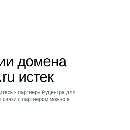
ции домена
.ru истек
итесь к партнеру Руцентра для
я связи с партнером можно в