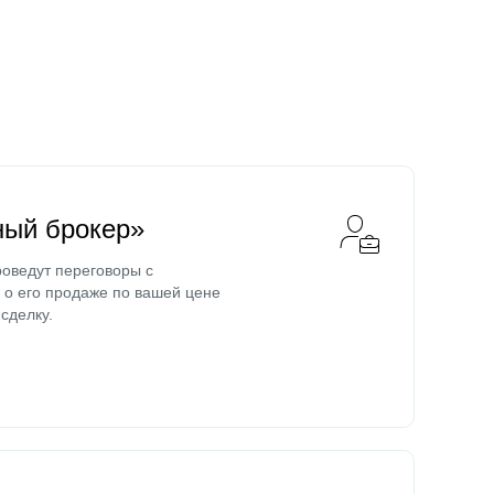
ный брокер»
оведут переговоры с
о его продаже по вашей цене
сделку.