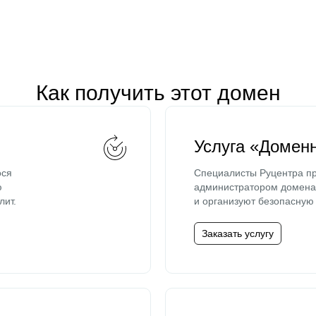
Как получить этот домен
Услуга «Домен
ося
Специалисты Руцентра пр
ю
администратором домена 
лит.
и организуют безопасную 
Заказать услугу